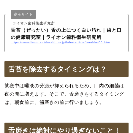
参考サイト
ライオン歯科衛生研究所
舌苔（ぜったい）舌の上につく白い汚れ｜歯と口
の健康研究室｜ライオン歯科衛生研究所
https://www.lion-dent-health.or.jp/labo/article/trouble/06.htm
舌苔を除去するタイミングは？
就寝中は唾液の分泌が抑えられるため、口内の細菌は
夜の間に増えます。そこで、舌磨きをするタイミング
は、朝食前に、歯磨きの前に行いましょう。
舌磨きは絶対にやり過ぎないこと！