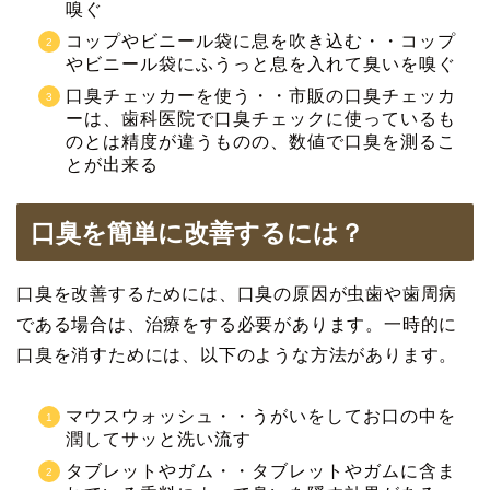
嗅ぐ
コップやビニール袋に息を吹き込む・・コップ
やビニール袋にふうっと息を入れて臭いを嗅ぐ
口臭チェッカーを使う・・市販の口臭チェッカ
ーは、歯科医院で口臭チェックに使っているも
のとは精度が違うものの、数値で口臭を測るこ
とが出来る
口臭を簡単に改善するには？
口臭を改善するためには、口臭の原因が虫歯や歯周病
である場合は、治療をする必要があります。一時的に
口臭を消すためには、以下のような方法があります。
マウスウォッシュ・・うがいをしてお口の中を
潤してサッと洗い流す
タブレットやガム・・タブレットやガムに含ま