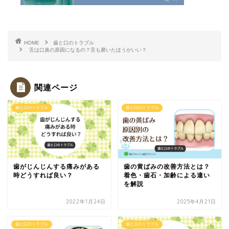
HOME
歯と口のトラブル
舌は口臭の原因になるの？舌も磨いたほうがいい？
関連ページ
歯と口のトラブル
歯と口のトラブル
歯がじんじんする痛みがある
歯の黄ばみの改善方法とは？
時どうすれば良い？
着色・歯石・加齢による違い
を解説
2022年1月24日
2025年4月21日
歯と口のトラブル
歯と口のトラブル