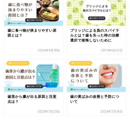
歯に食べ物が挟まりやすい原
ブリッジによる負のスパイラ
因とは？
ルとは？歯を失った時の治療
選択で後悔しないために
2024年9月18日
2011年4月21日
歯と口のトラブル
歯と口のトラブル
歯茎から膿が出る原因と注意
歯の黄ばみの改善と予防につ
点は？
いて
2025年1月23日
2024年7月16日