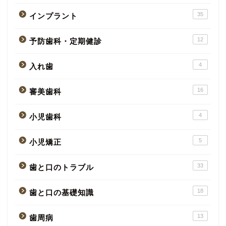
35
インプラント
12
予防歯科・定期健診
4
入れ歯
16
審美歯科
4
小児歯科
5
小児矯正
33
歯と口のトラブル
18
歯と口の基礎知識
13
歯周病