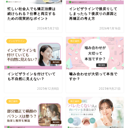
忙しい社会人でも矯正治療は
インビザラインで後戻りして
続けられる？仕事と両立する
しまったら？後戻りの原因と
ための現実的なポイント
再矯正の考え方
2026年5月21日
2026年1月16日
インビザライン
矯正歯科
インビザラインを付けていて
噛み合わせが大切って本当で
も不自然に見えない？
すか？
2025年12月8日
2023年9月21日
矯正歯科
矯正歯科