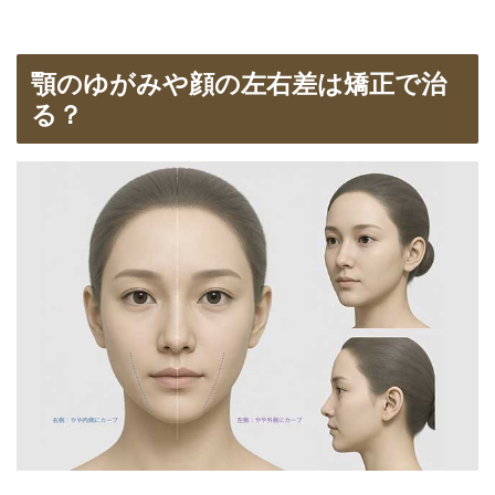
顎のゆがみや顔の左右差は矯正で治
る？