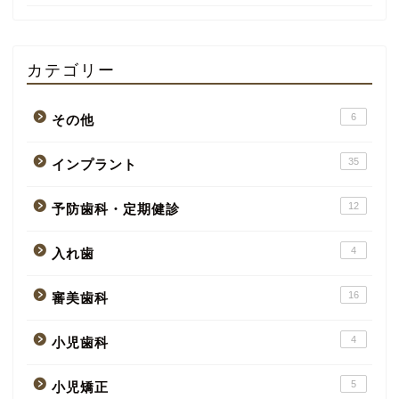
カテゴリー
6
その他
35
インプラント
12
予防歯科・定期健診
4
入れ歯
16
審美歯科
4
小児歯科
5
小児矯正