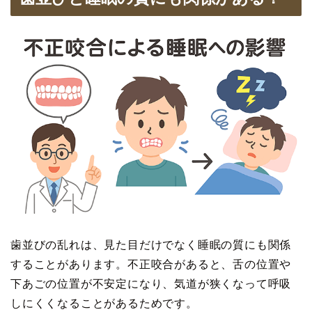
歯並びの乱れは、見た目だけでなく睡眠の質にも関係
することがあります。不正咬合があると、舌の位置や
下あごの位置が不安定になり、気道が狭くなって呼吸
しにくくなることがあるためです。