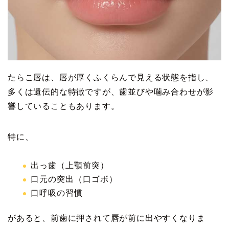
たらこ唇は、唇が厚くふくらんで見える状態を指し、
多くは遺伝的な特徴ですが、歯並びや噛み合わせが影
響していることもあります。
特に、
出っ歯（上顎前突）
口元の突出（口ゴボ）
口呼吸の習慣
があると、前歯に押されて唇が前に出やすくなりま