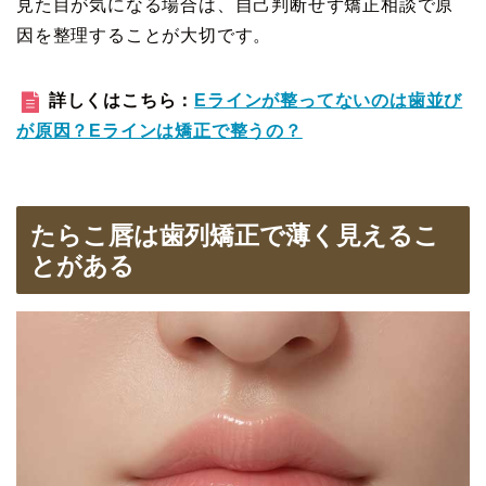
見た目が気になる場合は、自己判断せず矯正相談で原
因を整理することが大切です。
詳しくはこちら：
Eラインが整ってないのは歯並び
が原因？Eラインは矯正で整うの？
たらこ唇は歯列矯正で薄く見えるこ
とがある