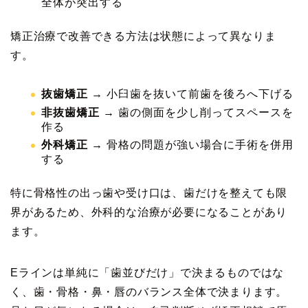
全体が突出する
矯正治療で改善できる方法は状態によって異なりま
す。
抜歯矯正
→ 小臼歯を抜いて前歯を後ろへ下げる
非抜歯矯正
→ 歯の側面を少し削ってスペースを
作る
外科矯正
→ 骨格の問題が強い場合に手術を併用
する
特に骨格性の出っ歯や受け口は、歯だけを整えても限
界があるため、外科的な治療が必要になることがあり
ます。
Eラインは単純に「歯並びだけ」で決まるものではな
く、歯・骨格・鼻・唇のバランス全体で決まります。