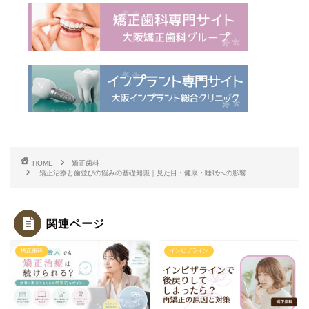
HOME
矯正歯科
矯正治療と歯並びの悩みの基礎知識｜見た目・健康・睡眠への影響
関連ページ
矯正歯科
インビザライン