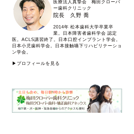
医療法人真摯会 梅田クローバ
ー歯科クリニック
院長 久野 喬
2014年 松本歯科大学卒業卒
業。日本障害者歯科学会 認定
医。ACLS講習終了。日本口腔インプラント学会。
日本小児歯科学会。日本接触嚥下リハビリテーショ
ン学会。
▶プロフィールを見る