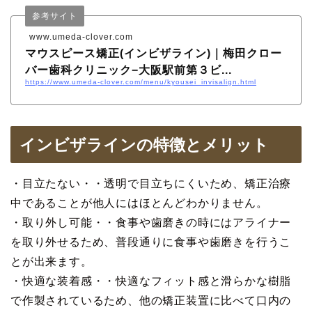
参考サイト
www.umeda-clover.com
マウスピース矯正(インビザライン)｜梅田クロー
バー歯科クリニック−大阪駅前第３ビ...
https://www.umeda-clover.com/menu/kyousei_invisalign.html
インビザラインの特徴とメリット
・目立たない・・透明で目立ちにくいため、矯正治療
中であることが他人にはほとんどわかりません。
・取り外し可能・・食事や歯磨きの時にはアライナー
を取り外せるため、普段通りに食事や歯磨きを行うこ
とが出来ます。
・快適な装着感・・快適なフィット感と滑らかな樹脂
で作製されているため、他の矯正装置に比べて口内の