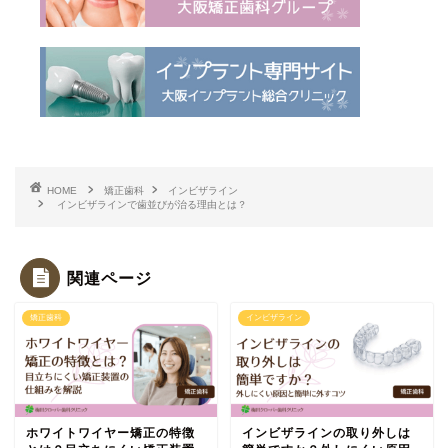
HOME
矯正歯科
インビザライン
インビザラインで歯並びが治る理由とは？
関連ページ
矯正歯科
インビザライン
ホワイトワイヤー矯正の特徴
インビザラインの取り外しは