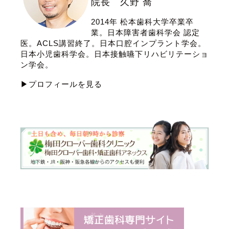
院長 久野 喬
2014年 松本歯科大学卒業卒
業。日本障害者歯科学会 認定
医。ACLS講習終了。日本口腔インプラント学会。
日本小児歯科学会。日本接触嚥下リハビリテーショ
ン学会。
▶プロフィールを見る