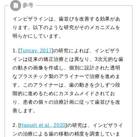
インビザラインは、歯並びを改善する効果があ
ります。以下のような研究がそのメカニズムを
明らかにしています。
1. [
Tuncay, 2017
]の研究によれば、インビザラ
インは従来の矯正治療とは異なり、3次元的な歯
の動きの画像を作成し、個別に設計された透明
なプラスチック製のアライナーで治療を進めま
す。このアライナーは、歯の動きを少しずつ段
階的に進めるためにカスタムメイドされてお
り、患者の個々の治療計画に従って歯並びを改
善します。
2. [
Haouili et al., 2020
]の研究は、インビザライ
ンの治療による歯の移動の精度を調査していま