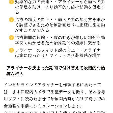
効率的な力の伝達・・アライナーから歯への力
の伝達を助け、より効率的な歯の移動を促進す
る
治療の精度の向上・・歯への力の加え方を細か
く調整できるため治療計画通りに正確に歯を動
かすことができる
治療期間の短縮・・歯の動きが難しい部分も効
率良く動かせるため治療期間の短縮に繋がる
アライナーのフィット感の向上・・アライナー
は歯にぴったりとフィットさせ装着感が増す
アライナーを決まった期間で付け替えて段階的な治
療を行う
インビザラインのアライナーを作製するにあたって
は、まず口腔内カメラで歯型データを撮り、それを専
用ソフトに読み込ませて治療開始時から終了時までの
全過程を事前にシミュレーションします。
クリンチェックというソフトを使って歯の動きを設計