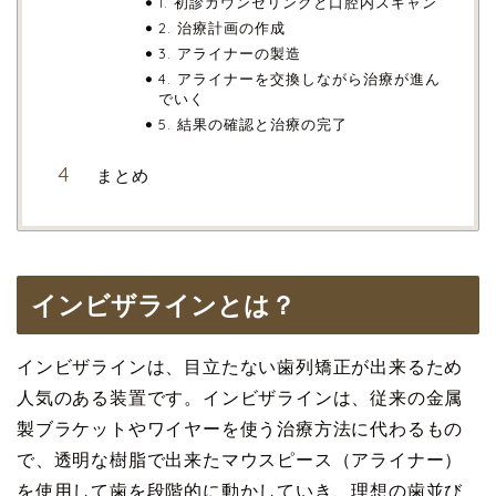
1. 初診カウンセリングと口腔内スキャン
2. 治療計画の作成
3. アライナーの製造
4. アライナーを交換しながら治療が進ん
でいく
5. 結果の確認と治療の完了
まとめ
インビザラインとは？
インビザラインは、目立たない歯列矯正が出来るため
人気のある装置です。インビザラインは、従来の金属
製ブラケットやワイヤーを使う治療方法に代わるもの
で、透明な樹脂で出来たマウスピース（アライナー）
を使用して歯を段階的に動かしていき、理想の歯並び