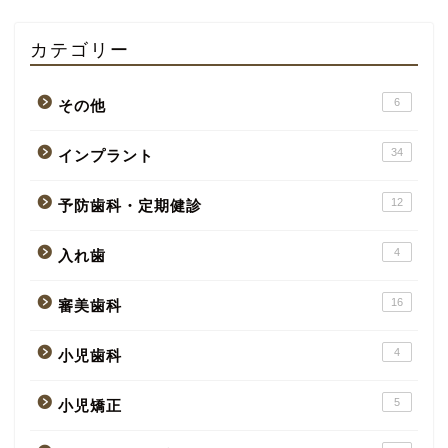
カテゴリー
6
その他
34
インプラント
12
予防歯科・定期健診
4
入れ歯
16
審美歯科
4
小児歯科
5
小児矯正