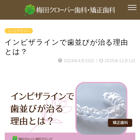
インビザライン
インビザラインで歯並びが治る理由
とは？
2024年4月10日
/
2025年12月1日