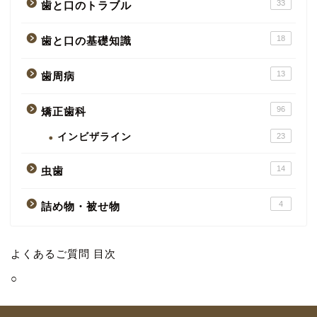
33
歯と口のトラブル
18
歯と口の基礎知識
13
歯周病
96
矯正歯科
インビザライン
23
14
虫歯
4
詰め物・被せ物
よくあるご質問 目次
○