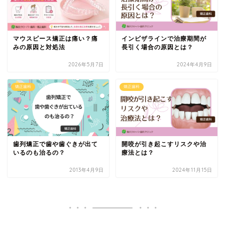
マウスピース矯正は痛い？痛
インビザラインで治療期間が
みの原因と対処法
長引く場合の原因とは？
2026年5月7日
2024年4月9日
矯正歯科
矯正歯科
歯列矯正で歯や歯ぐきが出て
開咬が引き起こすリスクや治
いるのも治るの？
療法とは？
2013年4月9日
2024年11月15日