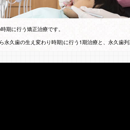
の時期に行う矯正治療です。
ら永久歯の生え変わり時期)に行う1期治療と、永久歯列