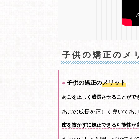
子供の矯正のメ
子供の矯正の
メリット
あごを正しく成長させることがで
あごの成長を正しく導いてあ
歯を抜かずに矯正できる可能性が