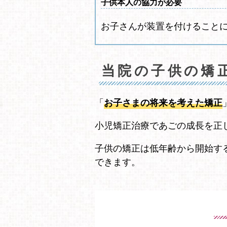
子供本人の協力が必要
お子さんが装置を付けること
当院の子供の矯
「
お子さまの将来を考えた矯正
小児矯正治療であごの成長を正
子供の矯正は低年齢から開始す
できます。