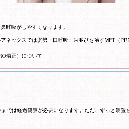
、鼻呼吸がしやすくなります。
アネックスでは姿勢・口呼吸・歯並びを治すMFT（PR
PRO矯正）について
いまでは経過観察が必要になります。ただ、ずっと装置
。