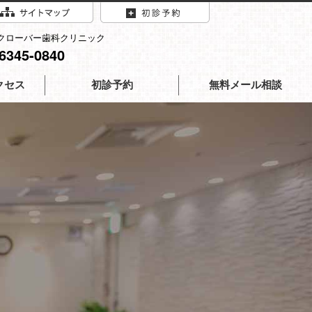
クローバー歯科クリニック
-6345-0840
クセス
初診予約
無料メール相談
歯科・矯正歯科アネックス
歯科クリニック
美容クリニック
ーバー歯科・矯正歯科