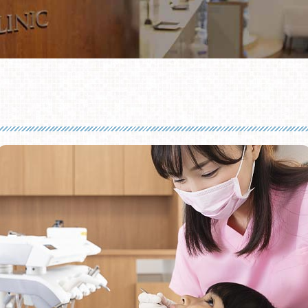
科
トニング