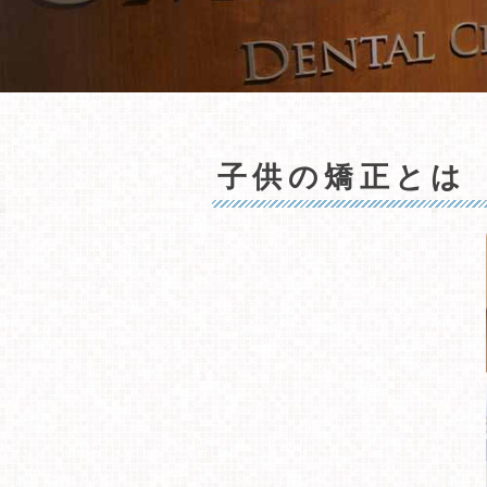
審美歯
ホワイ
料金表
子供の矯正とは