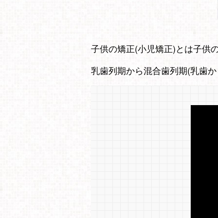
子供の矯正(小児矯正)とは子供
乳歯列期から混合歯列期(乳歯か