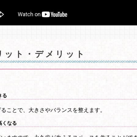
リット・デメリット
きる
げることで、大きさやバランスを整えます。
高くなる